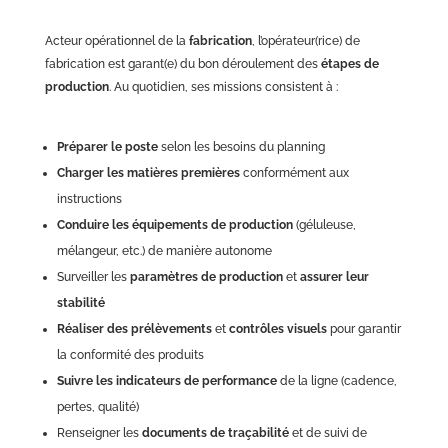
Acteur opérationnel de la
fabrication
, l’opérateur(rice) de
fabrication est garant(e) du bon déroulement des
étapes de
production
. Au quotidien, ses missions consistent à :
Préparer le poste
selon les besoins du planning
Charger les
matières premières
conformément aux
instructions
Conduire les équipements de production
(géluleuse,
mélangeur, etc.) de manière autonome
Surveiller les
paramètres de production
et
assurer leur
stabilité
Réaliser des prélèvements
et
contrôles visuels
pour garantir
la conformité des produits
Suivre les indicateurs de performance
de la ligne (cadence,
pertes, qualité)
Renseigner les
documents de traçabilité
et de suivi de