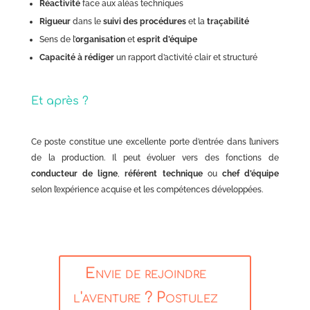
Réactivité
face aux aléas techniques
Rigueur
dans le
suivi des procédures
et la
traçabilité
Sens de l’
organisation
et
esprit d’équipe
Capacité à rédiger
un rapport d’activité clair et structuré
Et après ?
Ce poste constitue une excellente porte d’entrée dans l’univers
de la production. Il peut évoluer vers des fonctions de
conducteur de ligne
,
référent technique
ou
chef d’équipe
selon l’expérience acquise et les compétences développées.
Envie de rejoindre
l'aventure ? Postulez