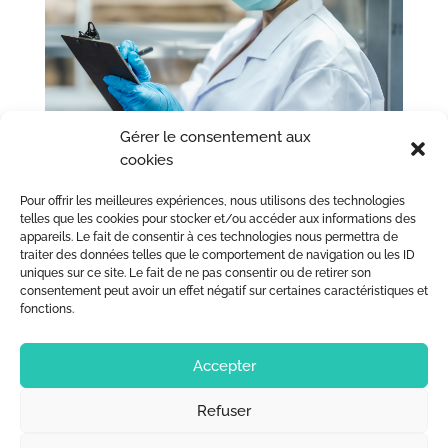
Gérer le consentement aux
cookies
Pour offrir les meilleures expériences, nous utilisons des technologies
telles que les cookies pour stocker et/ou accéder aux informations des
Fiche métier : Technicien(ne) qualité
appareils. Le fait de consentir à ces technologies nous permettra de
« Entrées précédentes
traiter des données telles que le comportement de navigation ou les ID
uniques sur ce site. Le fait de ne pas consentir ou de retirer son
consentement peut avoir un effet négatif sur certaines caractéristiques et
fonctions.
Accepter
Refuser