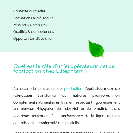
Contexte du métier
Formations & pré-requis
Missions principales
Qualités & compétences
Opportunités d’évolution
Quel est le rôle d’un(e) opérateur(rice) de
fabrication chez Elitepharm ?
Au cœur du processus de
production
, l’
opérateur(rice) de
fabrication
transforme les
matières premières
en
compléments alimentaires
finis, en respectant rigoureusement
les
normes d’hygiène
, de
sécurité
et de
qualité
. Il/elle
contribue activement à la
performance
de la ligne, tout en
garantissant la
conformité
des produits.