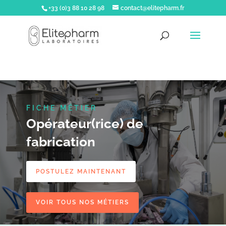
+33 (0)3 88 10 28 98
contact@elitepharm.fr
FICHE MÉTIER
Opérateur(rice) de
fabrication
POSTULEZ MAINTENANT
VOIR TOUS NOS MÉTIERS