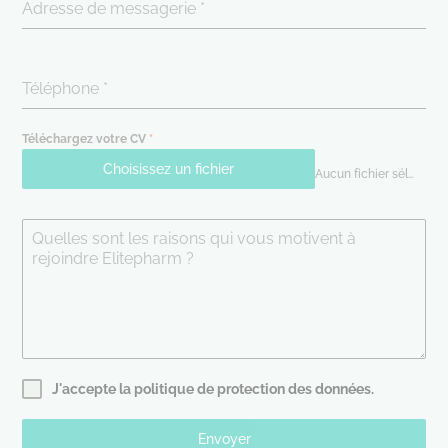
Adresse de messagerie
*
Téléphone
*
Téléchargez votre CV
*
Choisissez un fichier
Aucun fichier sélectionné
Quelles sont les raisons qui vous motivent à
rejoindre Elitepharm ?
J'accepte la politique de protection des données.
Envoyer