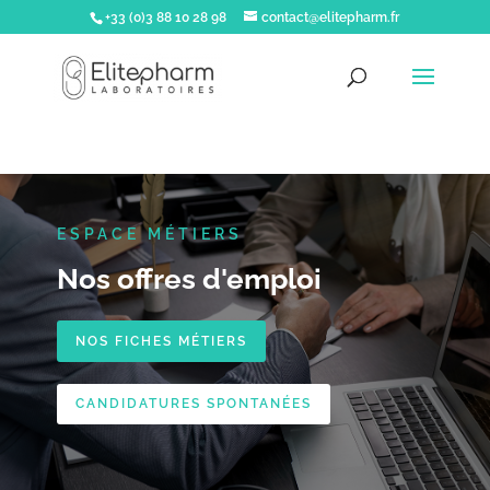
+33 (0)3 88 10 28 98
contact@elitepharm.fr
ESPACE MÉTIERS
Nos offres d'emploi
NOS FICHES MÉTIERS
CANDIDATURES SPONTANÉES