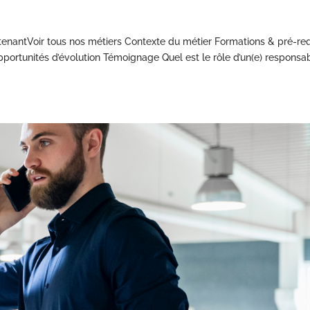
tenantVoir tous nos métiers Contexte du métier Formations & pré-re
portunités d’évolution Témoignage Quel est le rôle d’un(e) responsa